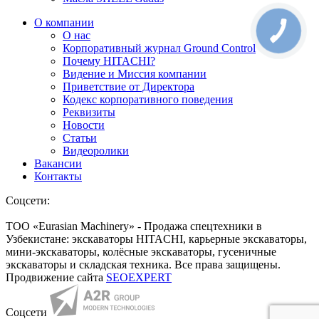
О компании
О нас
Корпоративный журнал Ground Control
Почему HITACHI?
Видение и Миссия компании
Приветствие от Директора
Кодекс корпоративного поведения
Реквизиты
Новости
Статьи
Видеоролики
Вакансии
Контакты
Соцсети:
ТОО «Eurasian Machinery» - Продажа спецтехники в
Узбекистане: экскаваторы HITACHI, карьерные экскаваторы,
мини-экскаваторы, колёсные экскаваторы, гусеничные
экскаваторы и складская техника. Все права защищены.
Продвижение сайта
SEOEXPERT
Соцсети