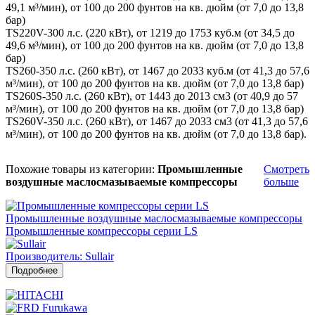
49,1 м³/мин), от 100 до 200 фунтов на кв. дюйм (от 7,0 до 13,8
бар)
TS220V-300 л.с. (220 кВт), от 1219 до 1753 куб.м (от 34,5 до
49,6 м³/мин), от 100 до 200 фунтов на кв. дюйм (от 7,0 до 13,8
бар)
TS260-350 л.с. (260 кВт), от 1467 до 2033 куб.м (от 41,3 до 57,6
м³/мин), от 100 до 200 фунтов на кв. дюйм (от 7,0 до 13,8 бар)
TS260S-350 л.с. (260 кВт), от 1443 до 2013 см3 (от 40,9 до 57
м³/мин), от 100 до 200 фунтов на кв. дюйм (от 7,0 до 13,8 бар)
TS260V-350 л.с. (260 кВт), от 1467 до 2033 см3 (от 41,3 до 57,6
м³/мин), от 100 до 200 фунтов на кв. дюйм (от 7,0 до 13,8 бар).
Похожие товары из категории:
Промышленные
Смотреть
воздушные маслосмазываемые компрессоры
больше
Промышленные воздушные маслосмазываемые компрессоры
Промышленные компрессоры серии LS
Производитель: Sullair
Подробнее