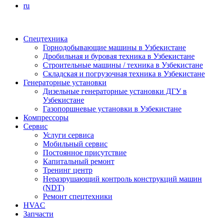
ru
Спецтехника
Горнодобывающие машины в Узбекистане
Дробильная и буровая техника в Узбекистане
Строительные машины / техника в Узбекистане
Складская и погрузочная техника в Узбекистане
Генераторные установки
Дизельные генераторные установки ДГУ в
Узбекистане
Газопоршневые установки в Узбекистане
Компрессоры
Сервис
Услуги сервиса
Мобильный сервис
Постоянное присутствие
Капитальный ремонт
Тренинг центр
Неразрушающий контроль конструкций машин
(NDT)
Ремонт спецтехники
HVAC
Запчасти