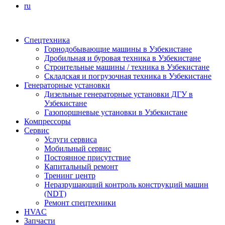
ru
Спецтехника
Горнодобывающие машины в Узбекистане
Дробильная и буровая техника в Узбекистане
Строительные машины / техника в Узбекистане
Складская и погрузочная техника в Узбекистане
Генераторные установки
Дизельные генераторные установки ДГУ в
Узбекистане
Газопоршневые установки в Узбекистане
Компрессоры
Сервис
Услуги сервиса
Мобильный сервис
Постоянное присутствие
Капитальный ремонт
Тренинг центр
Неразрушающий контроль конструкций машин
(NDT)
Ремонт спецтехники
HVAC
Запчасти