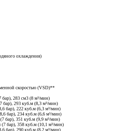
одяного охлаждения)
еменной скоростью (VSD)**
бар), 283 см3 (8 м³/мин)
бар), 293 куб.м (8,3 м³/мин)
6 бар), 222 куб.м (6,3 м³/мин)
6 бар), 234 куб.м (6,6 м³/мин)
 бар), 351 куб.м (9,9 м³/мин)
7 бар), 358 куб.м (10,1 м³/мин)
6 бар), 290 куб.м (8,2 м³/мин)