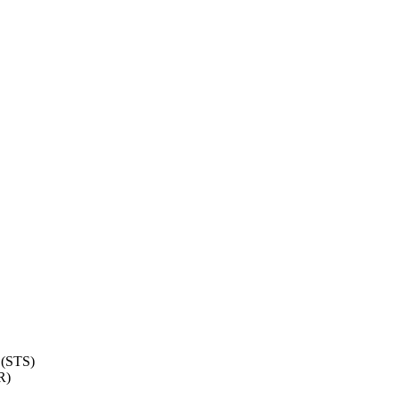
 (STS)
R)