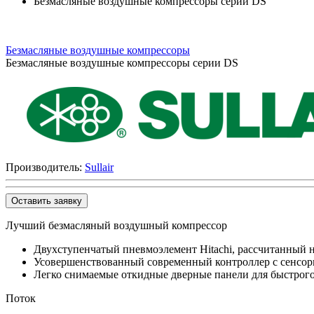
Безмасляные воздушные компрессоры серии DS
Безмасляные воздушные компрессоры
Безмасляные воздушные компрессоры серии DS
Производитель:
Sullair
Оставить заявку
Лучший безмасляный воздушный компрессор
Двухступенчатый пневмоэлемент Hitachi, рассчитанный 
Усовершенствованный современный контроллер с сенсор
Легко снимаемые откидные дверные панели для быстрого
Поток