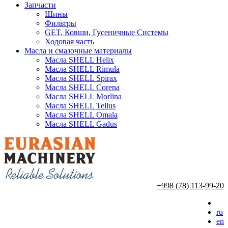
Запчасти
Шины
Фильтры
GET, Ковши, Гусеничные Системы
Ходовая часть
Масла и смазочные материалы
Масла SHELL Helix
Масла SHELL Rimula
Масла SHELL Spirax
Масла SHELL Corena
Масла SHELL Morlina
Масла SHELL Tellus
Масла SHELL Omala
Масла SHELL Gadus
+998 (78) 113-99-20
ru
en