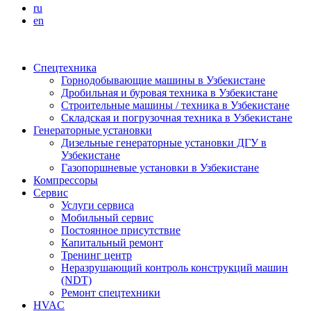
ru
en
Спецтехника
Горнодобывающие машины в Узбекистане
Дробильная и буровая техника в Узбекистане
Строительные машины / техника в Узбекистане
Складская и погрузочная техника в Узбекистане
Генераторные установки
Дизельные генераторные установки ДГУ в
Узбекистане
Газопоршневые установки в Узбекистане
Компрессоры
Сервис
Услуги сервиса
Мобильный сервис
Постоянное присутствие
Капитальный ремонт
Тренинг центр
Неразрушающий контроль конструкций машин
(NDT)
Ремонт спецтехники
HVAC