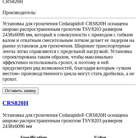
CRS820H
Производитель:
Установка для грохочения Cedarapids® CRS820H оснащена
широко распространенным грохотом TSV8203 размером
2438x6096 мм, который в совокупности с приводом с гибким
валом и откатным смесительным лотком делает ее лидером на
рынке установок для грохочения. Широкие транспортерные
ленты легко справляются с предельной нагрузкой. Установка
спроектирована таким образом, чтобы максимально
эффективно использовать грохот, и поэтому в ней
предусмотрен ряд возможностей, благодаря которым «узким
местом» производственного цикла могут стать дробилки, а не
грохот.
Оставить заявку
CRS820H
Установка для грохочения Cedarapids® CRS820H оснащена
широко распространенным грохотом TSV8203 размером
2438x6096 мм
Specification
Value