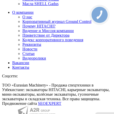
Масла SHELL Gadus
О компании
О нас
Корпоративный журнал Ground Control
Почему HITACHI?
Видение и Миссия компании
Приветствие от Директора
Кодекс корпоративного поведения
Реквизиты
Новости
Статьи
Видеоролики
Вакансии
Контакты
Соцсети:
ТОО «Eurasian Machinery» - Продажа спецтехники в
Узбекистане: экскаваторы HITACHI, карьерные экскаваторы,
мини-экскаваторы, колёсные экскаваторы, гусеничные
экскаваторы и складская техника. Все права защищены.
Продвижение сайта
SEOEXPERT