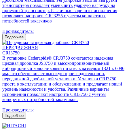
дробилкой максимальным. Регулировка высоты выгрузки
транспортера позволяет уменьшить ударную нагрузку на
приемный транспортер. Различные варианты исполнения
позволяют настроить CRJ3255 с учетом конкретных
потребностей заказчиков
Производитель:
Подробнее
ПЕРЕДВИЖНАЯ
CRJ3750
В установке Cedarapids® CRJ3750 сочетаются надежная
щековая дробилка JS3750 и высокопроизводительный
вибрационный колосниковый питатель размером 1321 x 6096
мм, что обеспечивает высокую производительность
передвижной дробильной установки. Установка CRJ3750
проста в эксплуатации и обслуживании и предлагает новый
уровень надежности и удобства. Различные варианты
исполнения позволяют настроить CRJ3750 с учетом
конкретных потребностей заказчиков.
Производитель:
Подробнее