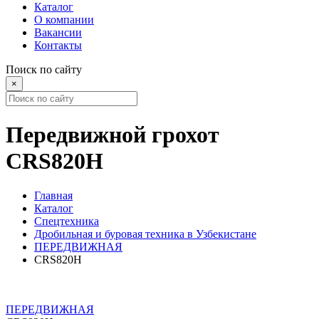
Каталог
О компании
Вакансии
Контакты
Поиск по сайту
×
Передвижной грохот
CRS820H
Главная
Каталог
Спецтехника
Дробильная и буровая техника в Узбекистане
ПЕРЕДВИЖНАЯ
CRS820H
ПЕРЕДВИЖНАЯ